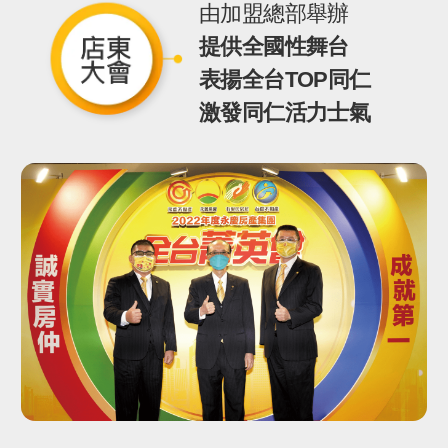
由加盟總部舉辦
提供全國性舞台
表揚全台TOP同仁
激發同仁活力士氣