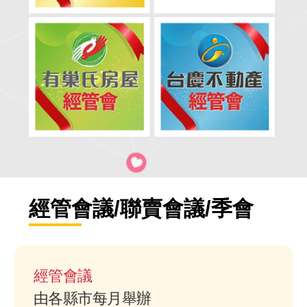
經管會議/聯賣會議/季會
經管會議
由各縣市每月舉辦