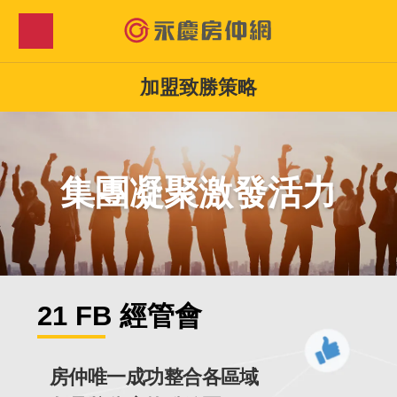
加盟致勝策略
集團凝聚激發活力
21 FB 經管會
房仲唯一成功整合各區域