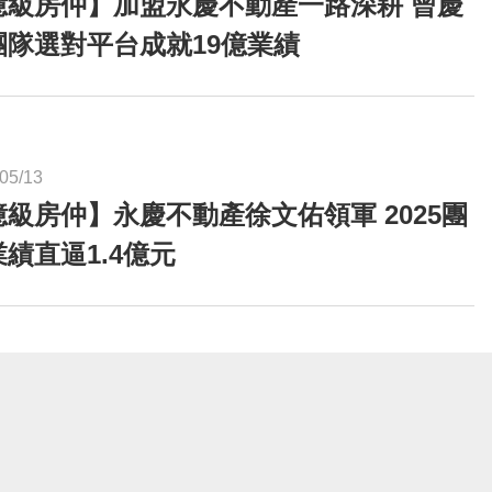
億級房仲】加盟永慶不動產一路深耕 曾慶
團隊選對平台成就19億業績
05/13
級房仲】永慶不動產徐文佑領軍 2025團
績直逼1.4億元