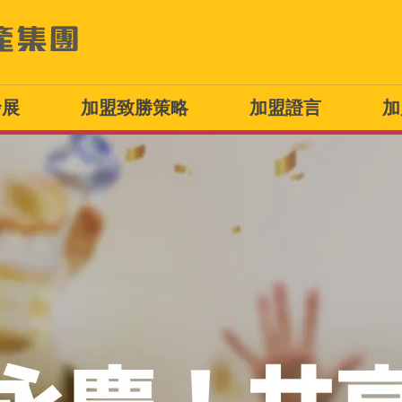
發展
加盟致勝策略
加盟證言
加