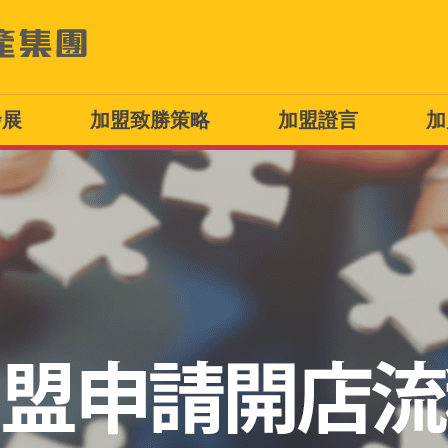
發展
加盟致勝策略
加盟證言
加