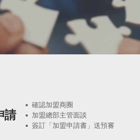
確認加盟商圈
申請
加盟總部主管面談
簽訂「加盟申請書」送預審