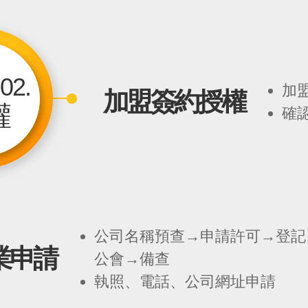
02.
加
加盟簽約授權
權
確
公司名稱預查→申請許可→登記
業申請
公會→備查
執照、電話、公司網址申請