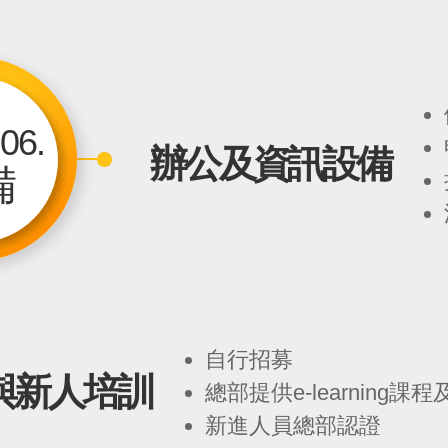
06.
辦公及資訊設備
備
自行招募
與新人培訓
總部提供e-learning
新進人員總部認證