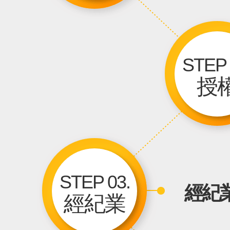
STEP 
授
STEP 03.
經紀
經紀業