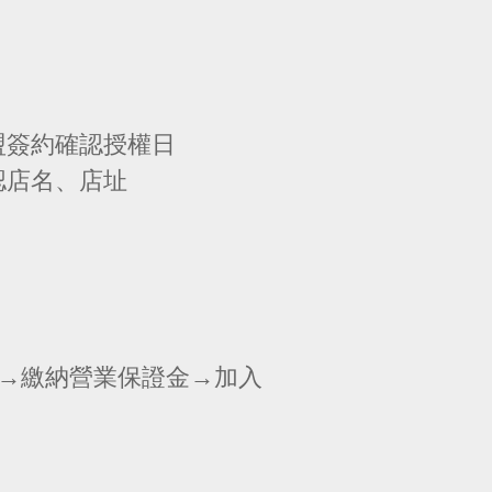
盟簽約確認授權日
認店名、店址
→繳納營業保證金→加入