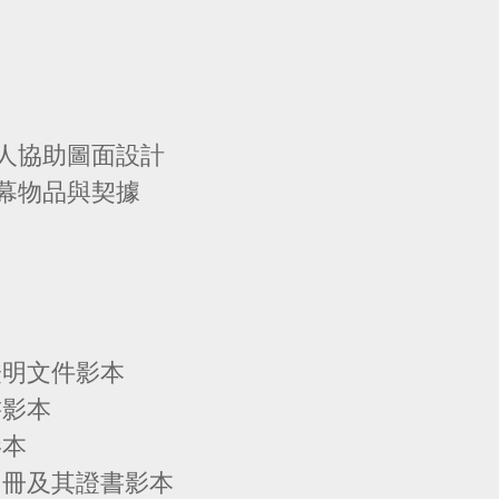
人協助圖面設計
幕物品與契據
證明文件影本
書影本
影本
名冊及其證書影本