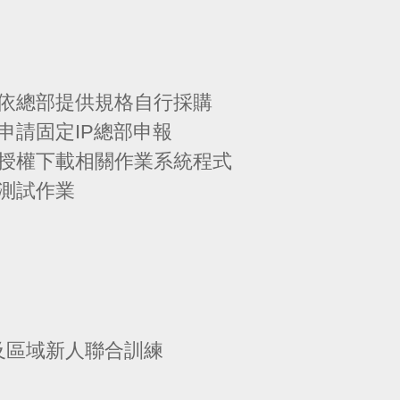
依總部提供規格自行採購
申請固定IP總部申報
授權下載相關作業系統程式
測試作業
課程及區域新人聯合訓練