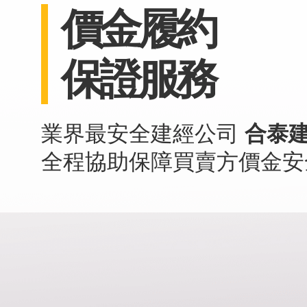
價金履約
保證服務
業界最安全建經公司
合泰
全程協助保障買賣方價金安