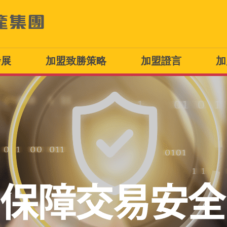
發展
加盟致勝策略
加盟證言
加