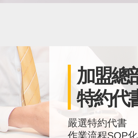
加盟總
特約代
嚴選特約代書
作業流程SOP