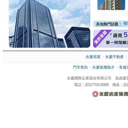
都
其他熱門話題：
永慶房屋
永慶不動產
門市查詢
永慶集團徵才
客服
永慶國際企業股份有限公司 負責建置
電話：(02)7704-8088 傳真：