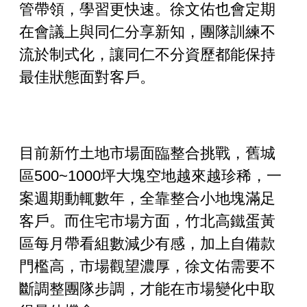
管帶領，學習更快速。徐文佑也會定期
在會議上與同仁分享新知，團隊訓練不
流於制式化，讓同仁不分資歷都能保持
最佳狀態面對客戶。
目前新竹土地市場面臨整合挑戰，舊城
區
500~1000
坪大塊空地越來越珍稀，一
案週期動輒數年，全靠整合小地塊滿足
客戶。而住宅市場方面，竹北高鐵蛋黃
區每月帶看組數減少有感，加上自備款
門檻高，市場觀望濃厚，徐文佑需要不
斷調整團隊步調，才能在市場變化中取