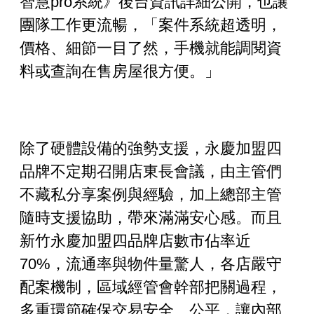
智慧pro
系統》後台資訊詳細公開，也讓
團隊工作更流暢，「案件系統超透明，
價格、細節一目了然，手機就能調閱資
料或查詢在售房屋很方便。」
除了硬體設備的強勢支援，永慶加盟四
品牌不定期召開店東長會議，由主管們
不藏私分享案例與經驗，加上總部主管
隨時支援協助，帶來滿滿安心感。而且
新竹永慶加盟四品牌店數市佔率近
70%
，流通率與物件量驚人，各店嚴守
配案機制，區域經管會幹部把關過程，
多重環節確保交易安全、公平，讓內部