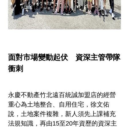
面對市場變動起伏 資深主管帶隊
衝刺
永慶不動產竹北遠百統誠加盟店的經營
重心為土地整合、自用住宅，徐文佑
說，土地案件複雜，新人須先上課補充
法規知識，再由15至20
年資歷的資深主