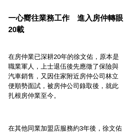
一心嚮往業務工作 進入房仲轉眼
20
載
在房仲業已深耕20
年的徐文佑，原本是
職業軍人，上士退伍後先應徵了保險與
汽車銷售，又因住家附近房仲公司林立
便順勢面試，被房仲公司錄取後，就此
扎根房仲業至今。
在其他同業加盟店服務約
3
年後，徐文佑