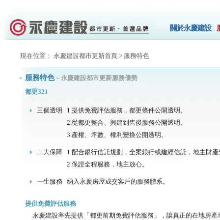
關於永慶建設
現在位置： 永慶建設都市更新首頁 > 服務特色
服務特色
－永慶建設都市更新服務優勢
都更321
三個透明
1.提供免費評估服務，都更條件公開透明。
2.從都更整合、興建到售後服務公開透明。
3.產權、坪數、權利變換公開透明。
二大保障
1.配合銀行信託規劃，全案銀行或建經信託，地主財
2.保證全程服務，地主放心。
一生服務
納入永慶房屋成交客戶的服務體系。
提供免費評估服務
永慶建設率先提供「都更前期免費評估服務」，讓真正的在地房產