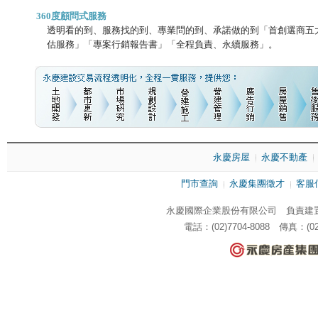
360度顧問式服務
透明看的到、服務找的到、專業問的到、承諾做的到「首創選商五
估服務」「專案行銷報告書」「全程負責、永續服務」。
永慶房屋
永慶不動產
門市查詢
永慶集團徵才
客服
永慶國際企業股份有限公司 負責建置
電話：(02)7704-8088 傳真：