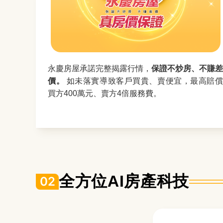
永慶房屋承諾完整揭露行情，
保證不炒房、不賺差
價。
如未落實導致客戶買貴、賣便宜，最高賠
買方400萬元、賣方4倍服務費。
全方位AI房產科技
02