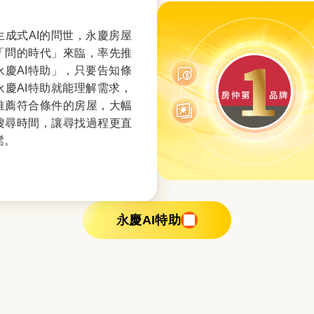
生成式AI的問世，永慶房屋
「問的時代」來臨，率先推
永慶AI特助」，只要告知條
永慶AI特助就能理解需求，
推薦符合條件的房屋，大幅
搜尋時間，讓尋找過程更直
鬆。
永慶AI特助