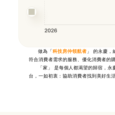
2026
做為
「
科技房仲領航者
」
的永慶，
符合消費者需求的服務、優化消費者的
「
家
」
是每個人都渴望的歸宿，永
台，一如初衷：協助消費者找到美好生