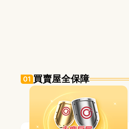
買賣屋全保障
01