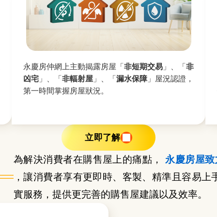
永慶房仲網上主動揭露房屋「
非短期交易
」、「
非
償
凶宅
」、「
非輻射屋
」、「
漏水保障
」屋況認證，
第一時間掌握房屋狀況。
立即了解
為解決消費者在購售屋上的痛點，
永慶房屋致
，讓消費者享有更即時、客製、精準且容易上
實服務，提供更完善的購售屋建議以及效率。