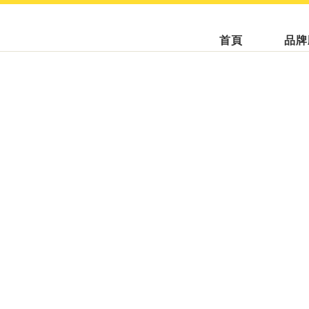
首頁
品牌
買屋服務
售屋服務
租屋服務
永慶房屋
雙北市佔第一