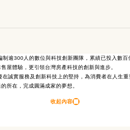
編制逾300人的數位與科技創新團隊，累績已投入數
購售屋體驗，更引領台灣房產科技的創新與進步。
慶在誠實服務及創新科技上的堅持，為消費者在人生重
活的所在，完成圓滿成家的夢想。
收起內容