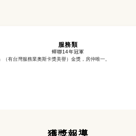
服務類
蟬聯14年冠軍
」（有台灣服務業奧斯卡獎美譽）金獎，房仲唯一。
獲獎報導