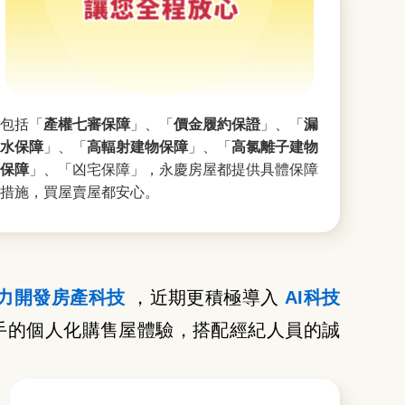
包括「
產權七審保障
」、「
價金履約保證
」、「
漏
水保障
」、「
高輻射建物保障
」、「
高氯離子建物
保障
」、「凶宅保障」，永慶房屋都提供具體保障
措施，買屋賣屋都安心。
力開發房產科技
，近期更積極導入
AI科技
手的個人化購售屋體驗，搭配經紀人員的誠