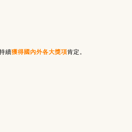
持續
獲得國內外各大獎項
肯定。