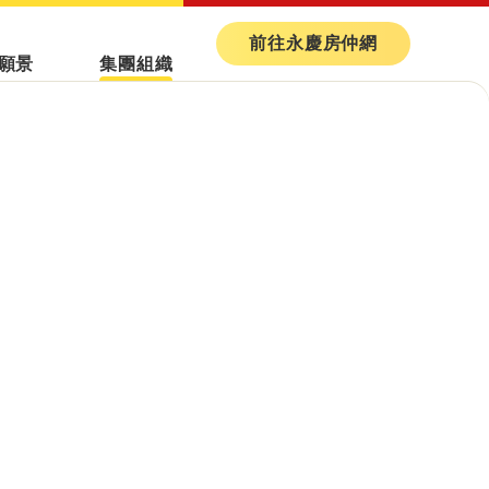
前往永慶房仲網
願景
集團組織