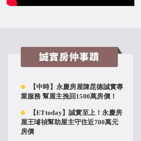
【中時】永慶房屋陳昆德誠實專
業服務 幫屋主挽回1500萬房價！
【ETtoday】誠實至上！永慶房
屋王璿禎幫助屋主守住近700萬元
房價