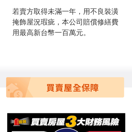
若賣方取得未滿一年，用不良裝潢
掩飾屋況瑕疵，本公司賠償修繕費
用最高新台幣一百萬元。