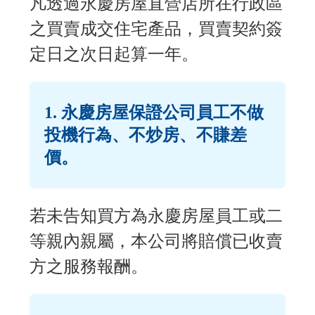
凡透過永慶房屋直營店所在行政區
之買賣成交住宅產品，買賣契約簽
定日之次日起算一年。
1. 永慶房屋保證公司員工不做
投機行為、不炒房、不賺差
價。
若未告知買方為永慶房屋員工或二
等親內親屬，本公司將賠償已收賣
方之服務報酬。