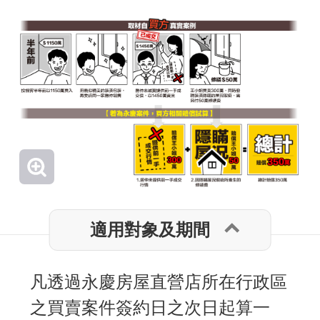
適用對象及期間
凡透過永慶房屋直營店所在行政區
之買賣案件簽約日之次日起算一