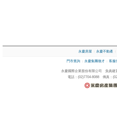
永慶房屋
永慶不動產
門市查詢
永慶集團徵才
客服
永慶國際企業股份有限公司 負責建置
電話：(02)7704-8088 傳真：