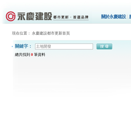
關於永慶建設
現在位置： 永慶建設都市更新首頁
關鍵字：
總共找到
0
筆資料