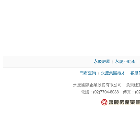
永慶房屋
永慶不動產
門市查詢
永慶集團徵才
客服
永慶國際企業股份有限公司 負責建置
電話：(02)7704-8088 傳真：